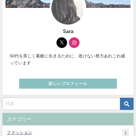
Sara
50代を美しく素敵に生きるために、老けない努力あれこれ綴
っています
詳しいプロフィール
カテゴリー
ファッション
1