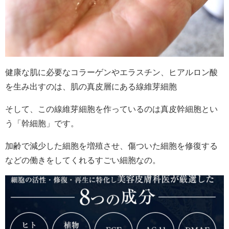
健康な肌に必要なコラーゲンやエラスチン、ヒアルロン酸
を生み出すのは、肌の真皮層にある線維芽細胞
そして、この線維芽細胞を作っているのは真皮幹細胞とい
う「幹細胞」です。
加齢で減少した細胞を増殖させ、傷ついた細胞を修復する
などの働きをしてくれるすごい細胞なの。