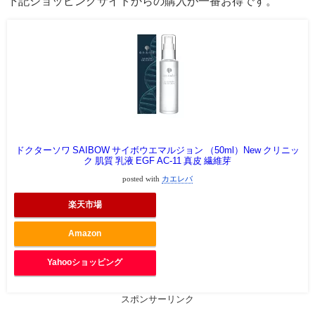
下記ショッピングサイトからの購入が一番お得です。
ドクターソワ SAIBOW サイボウエマルジョン （50ml）New クリニッ
ク 肌質 乳液 EGF AC-11 真皮 繊維芽
posted with
カエレバ
楽天市場
Amazon
Yahooショッピング
スポンサーリンク