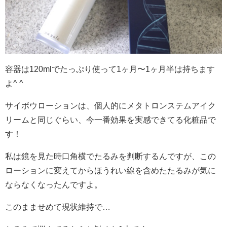
容器は120mlでたっぷり使って1ヶ月〜1ヶ月半は持ちます
よ^ ^
サイボウローションは、個人的にメタトロンステムアイク
リームと同じぐらい、今一番効果を実感できてる化粧品で
す！
私は鏡を見た時口角横でたるみを判断するんですが、この
ローションに変えてからほうれい線を含めたたるみが気に
ならなくなったんですよ。
このまませめて現状維持で…