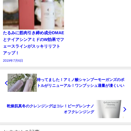
たるみに筋肉引き締め成分DMAE
とナイアシンアミドのW効果でフ
ェースラインがスッキリリフト
アップ！
2019年7月6日
待ってました！アミノ酸シャンプーモーガンズのボ
トルがリニューアル！ワンプッシュ適量が凄くいい
乾燥肌真冬のクレンジングはコレ！ビーグレンナノ
オフクレンジング