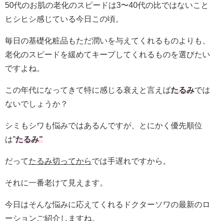
50代のお肌の老化のスピードは3〜40代の比ではないこと
ヒシヒシ感じている今日この頃。
毎日の基礎化粧品もただ潤いを与えてくれるものよりも、
老化のスピードを緩めてキープしてくれるものを選びたい
ですよね。
この年代になってきて特に感じる衰えと言えば
たるみ
では
ないでしょうか？
シミもシワも悩みではあるんですが、とにかく優先順位
は”
たるみ”
だって
たるみ切ってから
では手遅れですから。
それに一番老けて見えます。
今日はそんな悩みに応えてくれるドクターソワの最新のロ
ーションご紹介しますね。