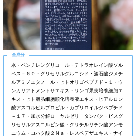
全成分
水・ペンチレングリコール・テトラオレイン酸ソル
ベス－６０・グリセリルグルコシド・酒石酸ジメチ
ルアミノエタノール・ヒトオリゴペプチド－１・ウ
ンカリアトメントサエキス・リンゴ果実培養細胞エ
キス・ヒト脂肪細胞順化培養液エキス・ヒアルロン
酸アスコルビルプロピル・カプリロイルジペプチド
－１７・加水分解ローヤルゼリータンパク・ビスグ
リセリルアスコルビン酸・グリチルリチン酸アンモ
ニウム・コハク酸２Ｎａ・レスペデザエキス・ナイ