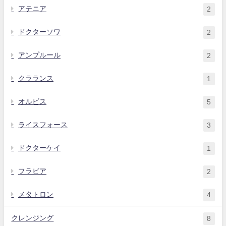
アテニア
2
ドクターソワ
2
アンプルール
2
クラランス
1
オルビス
5
ライスフォース
3
ドクターケイ
1
フラビア
2
メタトロン
4
クレンジング
8