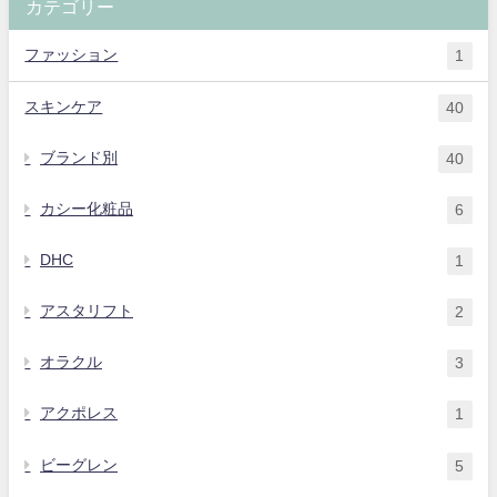
カテゴリー
ファッション
1
スキンケア
40
ブランド別
40
カシー化粧品
6
DHC
1
アスタリフト
2
オラクル
3
アクポレス
1
ビーグレン
5