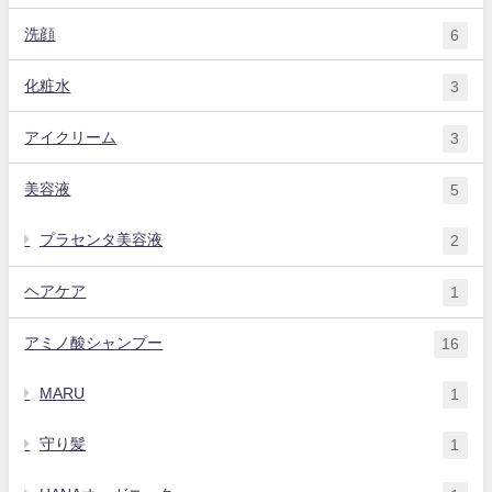
洗顔
6
化粧水
3
アイクリーム
3
美容液
5
プラセンタ美容液
2
ヘアケア
1
アミノ酸シャンプー
16
MARU
1
守り髪
1