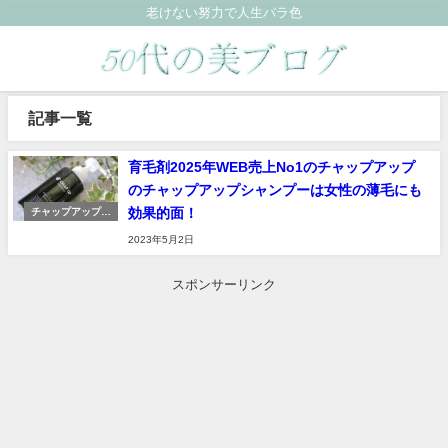
老けない努力で人生バラ色
記事一覧
育毛剤2025年WEB売上No1のチャップアップ
のチャップアップシャンプーは女性の薄毛にも
効果的面！
チャップアップシ
ャンプー
2023年5月2日
スポンサーリンク