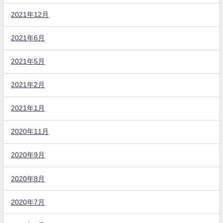
2021年12月
2021年6月
2021年5月
2021年2月
2021年1月
2020年11月
2020年9月
2020年8月
2020年7月