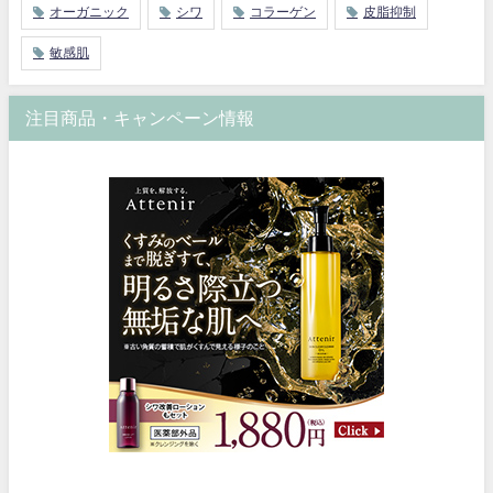
オーガニック
シワ
コラーゲン
皮脂抑制
敏感肌
注目商品・キャンペーン情報