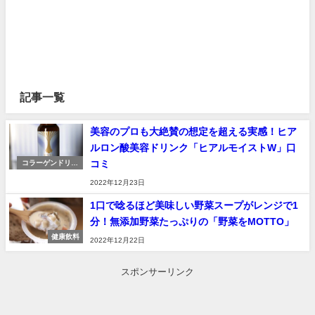
記事一覧
美容のプロも大絶賛の想定を超える実感！ヒア
ルロン酸美容ドリンク「ヒアルモイストW」口
コミ
コラーゲンドリン
ク
2022年12月23日
1口で唸るほど美味しい野菜スープがレンジで1
分！無添加野菜たっぷりの「野菜をMOTTO」
健康飲料
2022年12月22日
スポンサーリンク