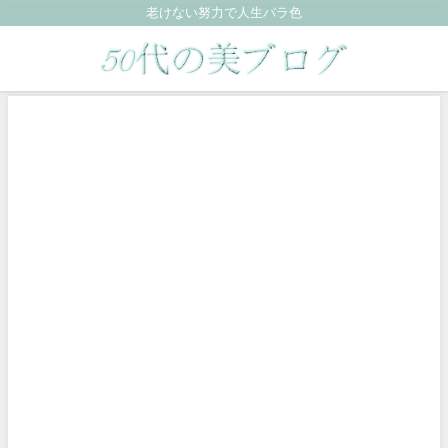
老けない努力で人生バラ色