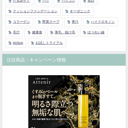
たるみケア
ハリ
ハリコシ
美白
クッションファンデーション
オーガニック
コラーゲン
野菜スープ
青汁
ハイドロキノン
毛穴
健康食
薄毛、抜け毛
ほうれい線
pickup
お試しトライアル
注目商品・キャンペーン情報