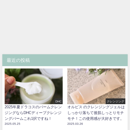
最近の投稿
DHC
クレンジング
2025年夏ドラコスのバームクレン
オルビス のクレンジングジェルは
ジングならDHCディープクレンジ
しっかり落ちて後肌しっとりモチ
ングバームこれ1択ですね！
モチ！この使用感が大好きです。
2025.05.25
2025.03.26