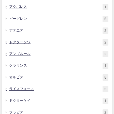
アクポレス
1
ビーグレン
5
アテニア
2
ドクターソワ
2
アンプルール
2
クラランス
1
オルビス
5
ライスフォース
3
ドクターケイ
1
フラビア
2