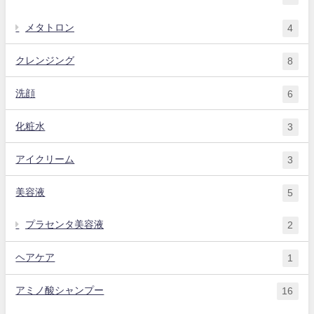
メタトロン
4
クレンジング
8
洗顔
6
化粧水
3
アイクリーム
3
美容液
5
プラセンタ美容液
2
ヘアケア
1
アミノ酸シャンプー
16