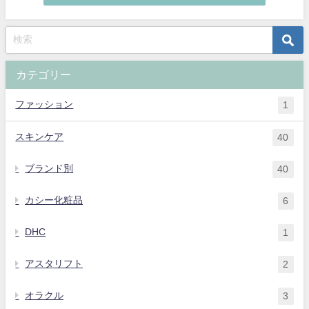
カテゴリー
ファッション
1
スキンケア
40
ブランド別
40
カシー化粧品
6
DHC
1
アスタリフト
2
オラクル
3