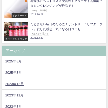
乾燥肌にベストコスメ受賞のドクターケイ高機能ビ
タミンクレンジングが秀品です
pickup
乾燥肌
2019.10.22
ドクターケイ
たるまない毎日のために！サントリー「リフタージ
ュ」試した感想。気になる口コミも
たるみケア
ハリ
2021.12.23
コラーゲンドリンク
アーカイブ
2025年5月
2025年3月
2023年12月
2023年11月
2023年8月