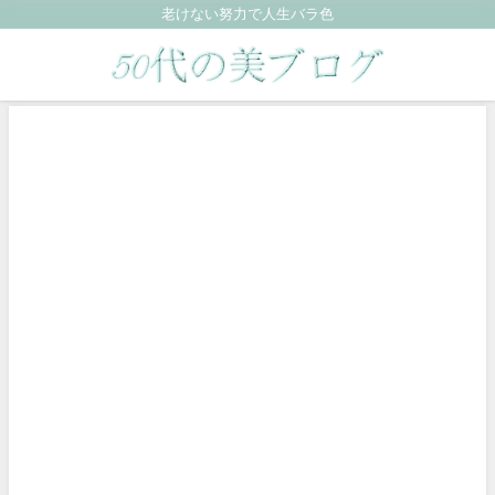
老けない努力で人生バラ色