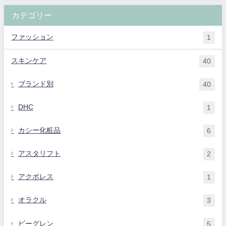
カテゴリー
ファッション
1
スキンケア
40
ブランド別
40
DHC
1
カシー化粧品
6
アスタリフト
2
アクポレス
1
オラクル
3
ビーグレン
5