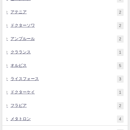
アテニア
2
ドクターソワ
2
アンプルール
2
クラランス
1
オルビス
5
ライスフォース
3
ドクターケイ
1
フラビア
2
メタトロン
4