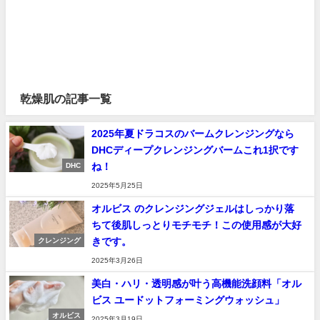
乾燥肌の記事一覧
2025年夏ドラコスのバームクレンジングなら
DHCディープクレンジングバームこれ1択です
ね！
DHC
2025年5月25日
オルビス のクレンジングジェルはしっかり落
ちて後肌しっとりモチモチ！この使用感が大好
きです。
クレンジング
2025年3月26日
美白・ハリ・透明感が叶う高機能洗顔料「オル
ビス ユードットフォーミングウォッシュ」
オルビス
2025年3月19日