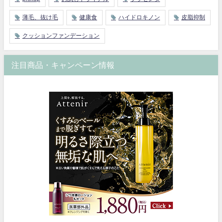
薄毛、抜け毛
健康食
ハイドロキノン
皮脂抑制
クッションファンデーション
注目商品・キャンペーン情報