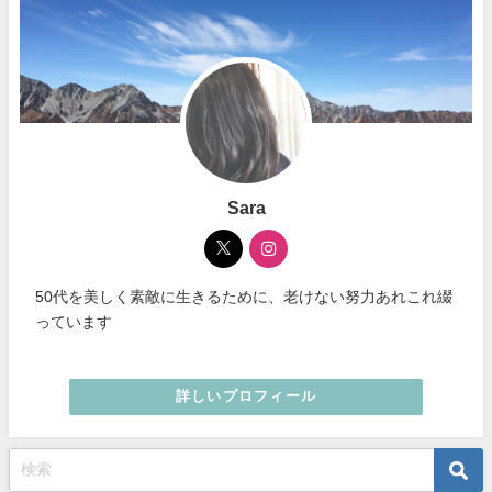
Sara
50代を美しく素敵に生きるために、老けない努力あれこれ綴
っています
詳しいプロフィール