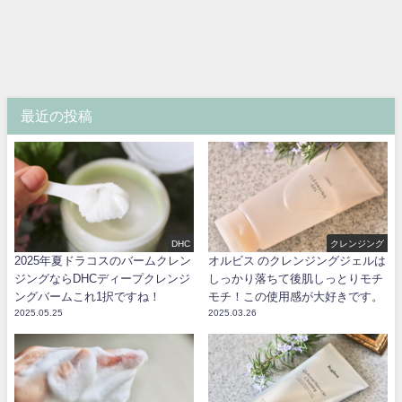
最近の投稿
DHC
クレンジング
2025年夏ドラコスのバームクレン
オルビス のクレンジングジェルは
ジングならDHCディープクレンジ
しっかり落ちて後肌しっとりモチ
ングバームこれ1択ですね！
モチ！この使用感が大好きです。
2025.05.25
2025.03.26